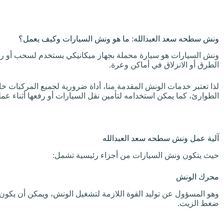
ونش سطحه سعد العبدالله: ما هو ونش السيارات وكيف يعمل؟
ونش السيارات هو سيارة محملة بجهاز ميكانيكي يستخدم لسحب أو رف
الطرق أو الانزلاق في أماكن وعرة.
لذا تعتبر خدمات الونش المقدمة منا، أداة ضرورية لجميع المركبات
الطوارئ، كما يمكن استخدامه لتأمين نقل السيارات أو رفعها أثناء عمل
آلية عمل ونش سطحه سعد العبدالله
حيث يتكون ونش السيارات من أجزاء رئيسية تشمل:
محرك الونش
وهو المسؤول عن توليد القوة اللازمة لتشغيل الونش، ويمكن أن يكون ال
ضغط الزيت.