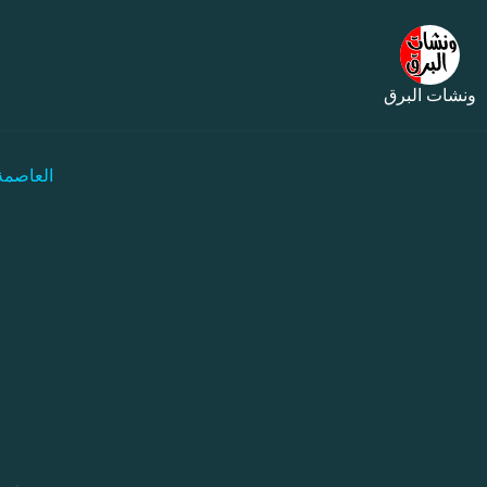
ونشات البرق
العاصمة