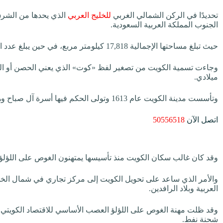
تحديدًا في الركن الشمالي الغربي
للخليج العربي
الذي يحدها من الشرق
الجنوب المملكة العربية السعودية.
حيث تبلغ مساحتها الإجمالية 17,818 كيلومتر مربع، في حين يبلغ عدد السكان طبقًا لآخر إحصاء 4,67 مليون نسمة.
وجاءت تسمية الكويت من تصغير لفظ «كوت» الذي يعني الحصن أو القل
ميلادي.
وتأسست مدينة الكويت عام 1613 وتولى الحكم فيها أسرة آل صباح وهم فرع من قبائل العتوب.
اتصل الآن
50556518
وقد كان غالب سكان الكويت منذ تأسيسها يمتهنون الغوص على اللؤلؤ وال
والأمر الذي ساعد على تحويل الكويت إلى مركز تجاري في شمال الخليج
العربية وبلاد الرافدين.
شحنة نفط.