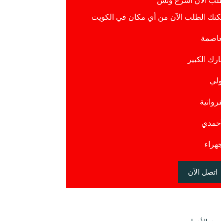
لب الآن أسرع ونش
كنك الطلب الآن من أي مكان في الكويت
عاصمة
ارك الكبير
لي
روانية
أحمدي
جهراء
اتصل الآن