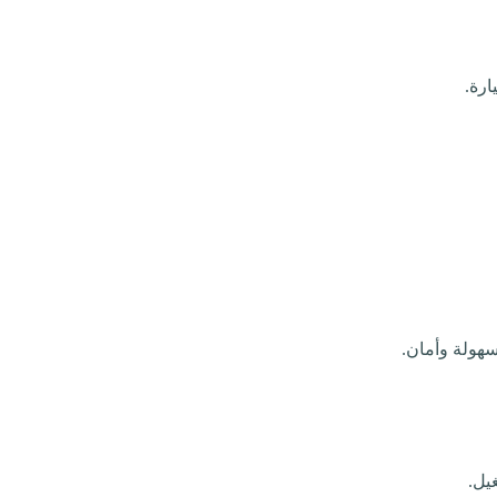
ارة.
هولة وأمان.
يل.