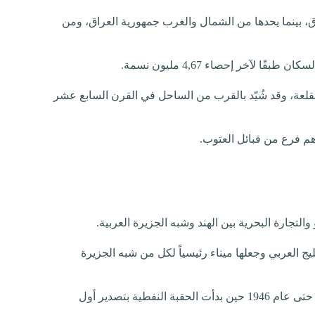
، بينما يحدها من الشمال والغرب جمهورية العراق، ومن
عة، وقد شُيّد بالقرب من الساحل في القرن السابع عشر
تجارة البحرية بين الهند وشبه الجزيرة العربية.
 العربي وجعلها ميناء رئيسياً لكل من شبه الجزيرة
وقد ظلت مهنة الغوص على اللؤلؤ العصب الأساسي للاقتصاد الكويتي حتى عام 1946 حين بدأت الحقبة النفطية بتصدير أول