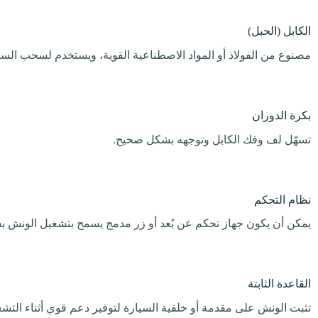
الكابل (الحبل)
مصنوع من الفولاذ أو المواد الاصطناعية القوية، ويستخدم لسحب السي
بكرة الدوران
تسهّل لف وفك الكابل وتوجهه بشكل صحيح.
نظام التحكم
يمكن أن يكون جهاز تحكم عن بُعد أو زر مدمج يسمح بتشغيل الونش بس
القاعدة الثابتة
تثبت الونش على مقدمة أو خلفية السيارة لتوفير دعم قوي أثناء التشغ