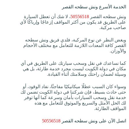
الخدمة الأسرع ونش سطحه القصر
ونش سطحه القصر
50556518
، لا شك أن تعطل السيارة
على الطريق قد يكون من أكثر المواقف إزعاجًا وإرباكًا لأي
صاحب مركبة.
وبغض النظر عن نوع المركبة، فلدي فريق ونش سطحه
القصر كافة المعدات اللازمة للتعامل مع مختلف الأحجام
والأوزان.
كما نساعدك في نقل وسحب سيارتك على الطريق في أي
مكان في دولة الكويت ليست مجرد خدمة طارئة، بل هي
وسيلة لضمان راحتك وسلامتك أثناء القيادة.
وسواء كان السبب عطلًا ميكانيكيًا مفاجئًا، نفاد الوقود، أو
حتى حادث بسيط، فإن شركتنا في دولة الكويت تضمن لك
خدمة نقل وسحب السيارات بأمان وسرعة كما أنها توفر
لك الحل الأمثل والسريع والموثوق للتعامل مع هذه
المواقف الطارئة.
اتصل الآن على ونش سطحه القصر
50556518