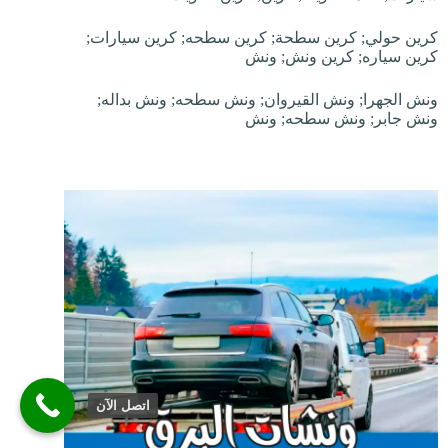
كرين حولي; كرين سطحة; كرين سطحه; كرين سيارات;
كرين سياره; كرين ونش; ونش
ونش الجهرا; ونش القيروان; ونش سطحه; ونش بداله;
ونش جابر; ونش سطحه; ونش
اتصل الآن