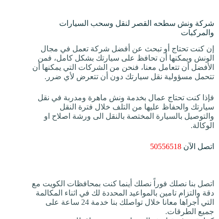
شركة ونش سطحه القصر لنقل وسحب السيارات
والمركبات
إن كنت تحتاج أو تبحث عن أفضل شركة تعمل في مجال
الونش ويمكنها أن تحافظ على سيارتك بشكل كامل، فمن
الأفضل أن تتعامل معنا، فنحن من الشركات التي يمكنها أن
تتحمل مسؤولية نقل سيارتك دون أن تتعرض لأي ضرر.
فإذا كنت تحتاج عمال بخدمة ونش ماهرة ومدربة في نقل
سيارتك والحفاظ عليها من التلف خلال فترة النقل
والتوصيل بالسيارة المختصة بالنقل الى ورشة اصلاح او
الوكالة.
اتصل الآن
50556518
اتصل بنا نصلك فوراً نصلك أينما كنت بمحافظات الكويت مع
دقة والتزام تامين بالمواعيد المحددة لك في اثناء المكالمة
التي أجراها معانا خلال تواصلك بنا خدمة 24 ساعة على
جميع الطرقات.