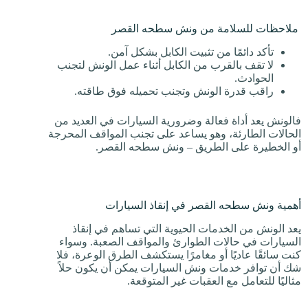
ملاحظات للسلامة من ونش سطحه القصر
تأكد دائمًا من تثبيت الكابل بشكل آمن.
لا تقف بالقرب من الكابل أثناء عمل الونش لتجنب
الحوادث.
راقب قدرة الونش وتجنب تحميله فوق طاقته.
فالونش يعد أداة فعالة وضرورية السيارات في العديد من
الحالات الطارئة، وهو يساعد على تجنب المواقف المحرجة
أو الخطيرة على الطريق – ونش سطحه القصر.
أهمية ونش سطحه القصر في إنقاذ السيارات
يعد الونش من الخدمات الحيوية التي تساهم في إنقاذ
السيارات في حالات الطوارئ والمواقف الصعبة. وسواء
كنت سائقًا عاديًا أو مغامرًا يستكشف الطرق الوعرة، فلا
شك أن توافر خدمات ونش السيارات يمكن أن يكون حلاً
مثاليًا للتعامل مع العقبات غير المتوقعة.