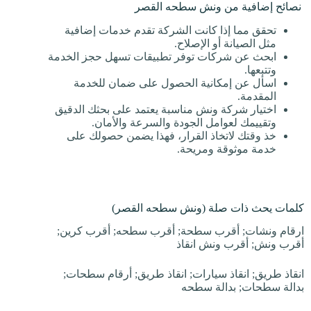
نصائح إضافية من ونش سطحه القصر
تحقق مما إذا كانت الشركة تقدم خدمات إضافية
مثل الصيانة أو الإصلاح.
ابحث عن شركات توفر تطبيقات تسهل حجز الخدمة
وتتبعها.
اسأل عن إمكانية الحصول على ضمان للخدمة
المقدمة.
اختيار شركة ونش مناسبة يعتمد على بحثك الدقيق
وتقييمك لعوامل الجودة والسرعة والأمان.
خذ وقتك لاتخاذ القرار، فهذا يضمن حصولك على
خدمة موثوقة ومريحة.
كلمات يحث ذات صلة (ونش سطحه القصر)
ارقام ونشات; أقرب سطحة; أقرب سطحه; أقرب كرين;
أقرب ونش; أقرب ونش انقاذ
انقاذ طريق; انقاذ سيارات; انقاذ طريق; أرقام سطحات;
بدالة سطحات; بدالة سطحه