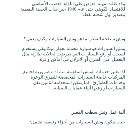
وقد ظلت مهنة الغوص على اللؤلؤ العصب الأساسي
للاقتصاد الكويتي حتى عام 1946 حين بدأت الحقبة النفطية
بتصدير أول شحنة نفط.
ونش سطحه القصر: ما هو ونش السيارات وكيف يعمل؟
ونش السيارات هو سيارة محملة بجهاز ميكانيكي يستخدم
لسحب أو رفع السيارات التي تعرضت لحالات طارئة مثل
التعطل على الطرق أو الانزلاق في أماكن وعرة.
لذا تعتبر خدمات الونش المقدمة منا، أداة ضرورية لجميع
المركبات خاصة السيارات المخصصة للطرق الوعرة
وخدمات الطوارئ، كما يمكن استخدامه لتأمين نقل
السيارات أو رفعها أثناء عمليات الصيانة.
آلية عمل ونش سطحه القصر
حيث يتكون ونش السيارات من أجزاء رئيسية تشمل: