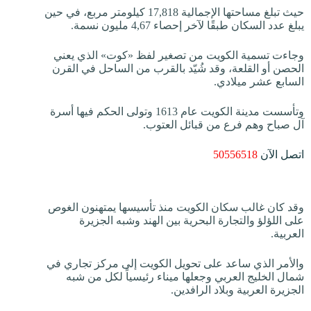
حيث تبلغ مساحتها الإجمالية 17,818 كيلومتر مربع، في حين
يبلغ عدد السكان طبقًا لآخر إحصاء 4,67 مليون نسمة.
وجاءت تسمية الكويت من تصغير لفظ «كوت» الذي يعني
الحصن أو القلعة، وقد شُيّد بالقرب من الساحل في القرن
السابع عشر ميلادي.
وتأسست مدينة الكويت عام 1613 وتولى الحكم فيها أسرة
آل صباح وهم فرع من قبائل العتوب.
اتصل الآن
50556518
وقد كان غالب سكان الكويت منذ تأسيسها يمتهنون الغوص
على اللؤلؤ والتجارة البحرية بين الهند وشبه الجزيرة
العربية.
والأمر الذي ساعد على تحويل الكويت إلى مركز تجاري في
شمال الخليج العربي وجعلها ميناء رئيسياً لكل من شبه
الجزيرة العربية وبلاد الرافدين.