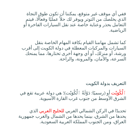
ففي أي موقف غير متوقع، يمكننا أن تكون طوق النجاة
الذي يخلصك من التوتر ويوفر لك حلاً عمليًا وفعالًا، فيتم
التعامل بحذر وعناية خاصة عند نقل السيارات الفاخرة أو
الرياضية.
كما تشمل مهامنا القيام بكافة المهام الخاصة بنقل
السيارات والمركبات المعطلة في دولة الكويت إلى أقرب
ورشة، أو منزلك، أو أي وجهة أخرى تختارها، مما يمنحك
السرعة، والأمان، والمرونة، والراحة.
التعريف بدولة الكويت
ٱلْكُوَيْت
أو (رسميًا: دَوْلَةُ ٱلْكُوَيْت)؛ هي دولة عربية تقع في
الشرق الأوسط من جنوب غرب القارة الآسيوية.
تحديدًا في الركن الشمالي الغربي
للخليج العربي
الذي
يحدها من الشرق، بينما يحدها من الشمال والغرب جمهورية
العراق، ومن الجنوب المملكة العربية السعودية.