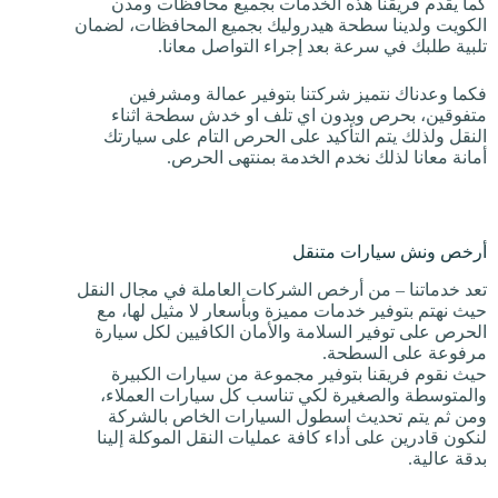
كما يقدم فريقنا هذه الخدمات بجميع محافظات ومدن
الكويت ولدينا سطحة هيدروليك بجميع المحافظات، لضمان
تلبية طلبك في سرعة بعد إجراء التواصل معانا.
فكما وعدناك نتميز شركتنا بتوفير عمالة ومشرفين
متفوقين، بحرص وبدون اي تلف او خدش سطحة اثناء
النقل ولذلك يتم التأكيد على الحرص التام على سيارتك
أمانة معانا لذلك نخدم الخدمة بمنتهى الحرص.
أرخص ونش سيارات متنقل
تعد خدماتنا – من أرخص الشركات العاملة في مجال النقل
حيث نهتم بتوفير خدمات مميزة وبأسعار لا مثيل لها، مع
الحرص على توفير السلامة والأمان الكافيين لكل سيارة
مرفوعة على السطحة.
حيث نقوم فريقنا بتوفير مجموعة من سيارات الكبيرة
والمتوسطة والصغيرة لكي تناسب كل سيارات العملاء،
ومن ثم يتم تحديث اسطول السيارات الخاص بالشركة
لنكون قادرين على أداء كافة عمليات النقل الموكلة إلينا
بدقة عالية.