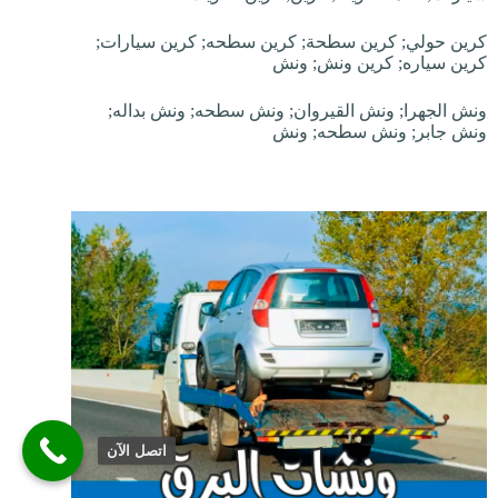
كرين حولي; كرين سطحة; كرين سطحه; كرين سيارات;
كرين سياره; كرين ونش; ونش
ونش الجهرا; ونش القيروان; ونش سطحه; ونش بداله;
ونش جابر; ونش سطحه; ونش
اتصل الآن