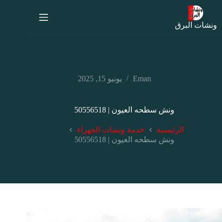
ونشات البرق
Eman
يونيو 15, 2025
ونش سطحه العيون | 50556518
الرئيسية
خدمة ونشات الجهراء
ونش سطحه العيون | 50556518