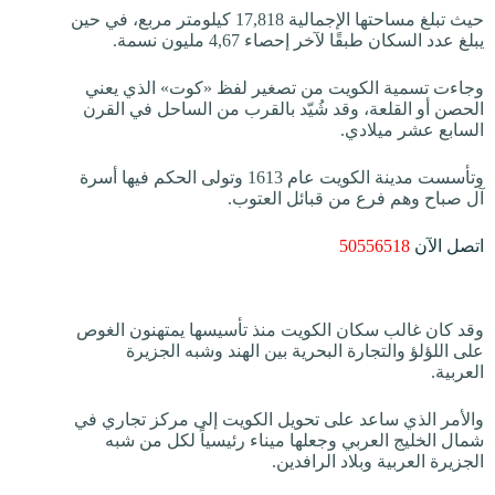
حيث تبلغ مساحتها الإجمالية 17,818 كيلومتر مربع، في حين
يبلغ عدد السكان طبقًا لآخر إحصاء 4,67 مليون نسمة.
وجاءت تسمية الكويت من تصغير لفظ «كوت» الذي يعني
الحصن أو القلعة، وقد شُيّد بالقرب من الساحل في القرن
السابع عشر ميلادي.
وتأسست مدينة الكويت عام 1613 وتولى الحكم فيها أسرة
آل صباح وهم فرع من قبائل العتوب.
اتصل الآن
50556518
وقد كان غالب سكان الكويت منذ تأسيسها يمتهنون الغوص
على اللؤلؤ والتجارة البحرية بين الهند وشبه الجزيرة
العربية.
والأمر الذي ساعد على تحويل الكويت إلى مركز تجاري في
شمال الخليج العربي وجعلها ميناء رئيسياً لكل من شبه
الجزيرة العربية وبلاد الرافدين.