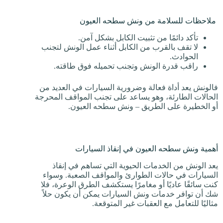
ملاحظات للسلامة من ونش سطحه العيون
تأكد دائمًا من تثبيت الكابل بشكل آمن.
لا تقف بالقرب من الكابل أثناء عمل الونش لتجنب
الحوادث.
راقب قدرة الونش وتجنب تحميله فوق طاقته.
فالونش يعد أداة فعالة وضرورية السيارات في العديد من
الحالات الطارئة، وهو يساعد على تجنب المواقف المحرجة
أو الخطيرة على الطريق – ونش سطحه العيون.
أهمية ونش سطحه العيون في إنقاذ السيارات
يعد الونش من الخدمات الحيوية التي تساهم في إنقاذ
السيارات في حالات الطوارئ والمواقف الصعبة. وسواء
كنت سائقًا عاديًا أو مغامرًا يستكشف الطرق الوعرة، فلا
شك أن توافر خدمات ونش السيارات يمكن أن يكون حلاً
مثاليًا للتعامل مع العقبات غير المتوقعة.