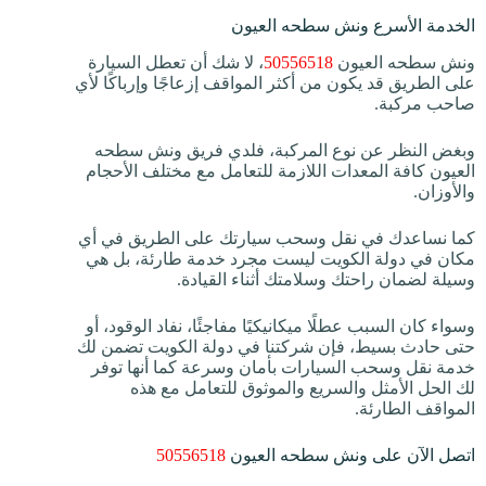
الخدمة الأسرع ونش سطحه العيون
ونش سطحه العيون
50556518
، لا شك أن تعطل السيارة
على الطريق قد يكون من أكثر المواقف إزعاجًا وإرباكًا لأي
صاحب مركبة.
وبغض النظر عن نوع المركبة، فلدي فريق ونش سطحه
العيون كافة المعدات اللازمة للتعامل مع مختلف الأحجام
والأوزان.
كما نساعدك في نقل وسحب سيارتك على الطريق في أي
مكان في دولة الكويت ليست مجرد خدمة طارئة، بل هي
وسيلة لضمان راحتك وسلامتك أثناء القيادة.
وسواء كان السبب عطلًا ميكانيكيًا مفاجئًا، نفاد الوقود، أو
حتى حادث بسيط، فإن شركتنا في دولة الكويت تضمن لك
خدمة نقل وسحب السيارات بأمان وسرعة كما أنها توفر
لك الحل الأمثل والسريع والموثوق للتعامل مع هذه
المواقف الطارئة.
اتصل الآن على ونش سطحه العيون
50556518