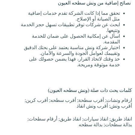
نصائح إضافية من ونش سطحه العيون
تحقق مما إذا كانت الشركة تقدم خدمات إضافية
مثل الصيانة أو الإصلاح.
ابحث عن شركات توفر تطبيقات تسهل حجز الخدمة
وتتبعها.
اسأل عن إمكانية الحصول على ضمان للخدمة
المقدمة.
اختيار شركة ونش مناسبة يعتمد على بحثك الدقيق
وتقييمك لعوامل الجودة والسرعة والأمان.
خذ وقتك لاتخاذ القرار، فهذا يضمن حصولك على
خدمة موثوقة ومريحة.
كلمات يحث ذات صلة (ونش سطحه العيون)
ارقام ونشات; أقرب سطحة; أقرب سطحه; أقرب كرين;
أقرب ونش; أقرب ونش انقاذ
انقاذ طريق; انقاذ سيارات; انقاذ طريق; أرقام سطحات;
بدالة سطحات; بدالة سطحه