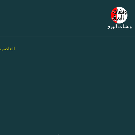
ونشات البرق
العاصمة