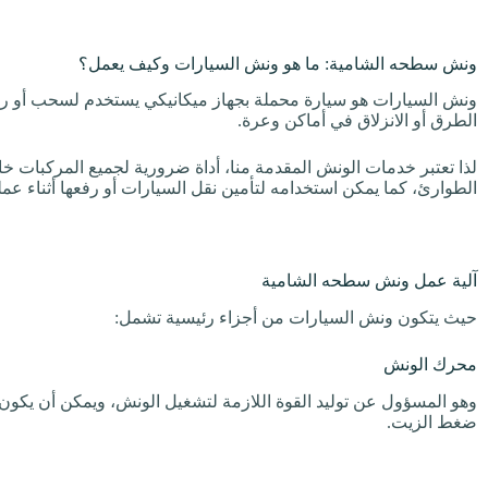
ونش سطحه الشامية: ما هو ونش السيارات وكيف يعمل؟
ونش السيارات هو سيارة محملة بجهاز ميكانيكي يستخدم لسحب أو رف
الطرق أو الانزلاق في أماكن وعرة.
لذا تعتبر خدمات الونش المقدمة منا، أداة ضرورية لجميع المركبات
الطوارئ، كما يمكن استخدامه لتأمين نقل السيارات أو رفعها أثناء عمل
آلية عمل ونش سطحه الشامية
حيث يتكون ونش السيارات من أجزاء رئيسية تشمل:
محرك الونش
وهو المسؤول عن توليد القوة اللازمة لتشغيل الونش، ويمكن أن يكون ال
ضغط الزيت.