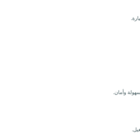
ارة.
هولة وأمان.
يل.