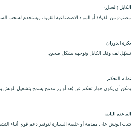
الكابل (الحبل)
مصنوع من الفولاذ أو المواد الاصطناعية القوية، ويستخدم لسحب السي
بكرة الدوران
تسهّل لف وفك الكابل وتوجهه بشكل صحيح.
نظام التحكم
يمكن أن يكون جهاز تحكم عن بُعد أو زر مدمج يسمح بتشغيل الونش بس
القاعدة الثابتة
تثبت الونش على مقدمة أو خلفية السيارة لتوفير دعم قوي أثناء التشغ