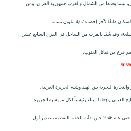
، بينما يحدها من الشمال والغرب جمهورية العراق، ومن
عة، وقد شُيّد بالقرب من الساحل في القرن السابع عشر
5055
تجارة البحرية بين الهند وشبه الجزيرة العربية.
 العربي وجعلها ميناء رئيسياً لكل من شبه الجزيرة
وقد ظلت مهنة الغوص على اللؤلؤ العصب الأساسي للاقتصاد الكويتي حتى عام 1946 حين بدأت الحقبة النفطية بتصدير أول