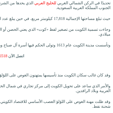
تحديدًا في الركن الشمالي الغربي
للخليج العربي
الذي يحدها من الشرق
الجنوب المملكة العربية السعودية.
حيث تبلغ مساحتها الإجمالية 17,818 كيلومتر مربع، في حين يبلغ عدد السكان طبقًا لآخر إحصاء 4,67 مليون نسمة.
وجاءت تسمية الكويت من تصغير لفظ «كوت» الذي يعني الحصن أو القل
ميلادي.
وتأسست مدينة الكويت عام 1613 وتولى الحكم فيها أسرة آل صباح وهم فرع من قبائل العتوب.
اتصل الآن
6518
وقد كان غالب سكان الكويت منذ تأسيسها يمتهنون الغوص على اللؤلؤ وال
والأمر الذي ساعد على تحويل الكويت إلى مركز تجاري في شمال الخليج
العربية وبلاد الرافدين.
شحنة نفط.