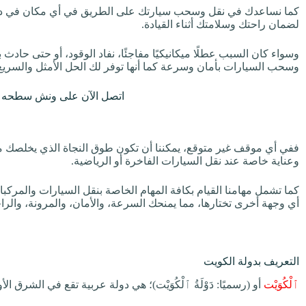
كما نساعدك في نقل وسحب سيارتك على الطريق في أي مكان في دو
لضمان راحتك وسلامتك أثناء القيادة.
وسواء كان السبب عطلًا ميكانيكيًا مفاجئًا، نفاد الوقود، أو حتى حا
وسحب السيارات بأمان وسرعة كما أنها توفر لك الحل الأمثل والسريع 
اتصل الآن على ونش سطحه 
ففي أي موقف غير متوقع، يمكننا أن تكون طوق النجاة الذي يخلصك من الت
وعناية خاصة عند نقل السيارات الفاخرة أو الرياضية.
كما تشمل مهامنا القيام بكافة المهام الخاصة بنقل السيارات والمركب
أي وجهة أخرى تختارها، مما يمنحك السرعة، والأمان، والمرونة، والرا
التعريف بدولة الكويت
ٱلْكُوَيْت
أو (رسميًا: دَوْلَةُ ٱلْكُوَيْت)؛ هي دولة عربية تقع في الشرق