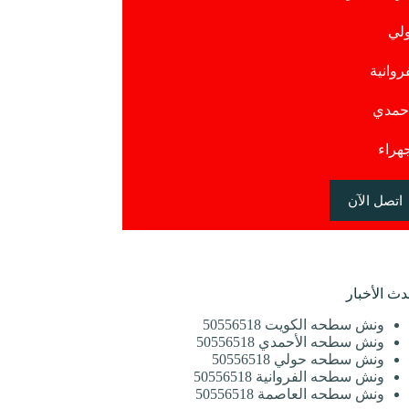
لي
روانية
أحمدي
جهراء
اتصل الآن
دث الأخبار
ونش سطحه الكويت 50556518
ونش سطحه الأحمدي 50556518
ونش سطحه حولي 50556518
ونش سطحه الفروانية 50556518
ونش سطحه العاصمة 50556518