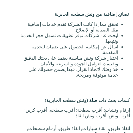
نصائح إضافية من ونش سطحه الجابرية
تحقق مما إذا كانت الشركة تقدم خدمات إضافية
مثل الصيانة أو الإصلاح.
ابحث عن شركات توفر تطبيقات تسهل حجز الخدمة
وتتبعها.
اسأل عن إمكانية الحصول على ضمان للخدمة
المقدمة.
اختيار شركة ونش مناسبة يعتمد على بحثك الدقيق
وتقييمك لعوامل الجودة والسرعة والأمان.
خذ وقتك لاتخاذ القرار، فهذا يضمن حصولك على
خدمة موثوقة ومريحة.
كلمات يحث ذات صلة (ونش سطحه الجابرية)
ارقام ونشات; أقرب سطحة; أقرب سطحه; أقرب كرين;
أقرب ونش; أقرب ونش انقاذ
انقاذ طريق; انقاذ سيارات; انقاذ طريق; أرقام سطحات;