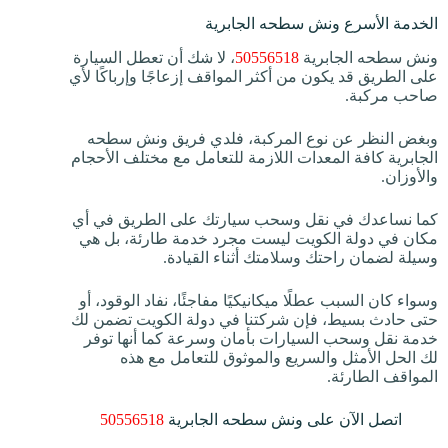
الخدمة الأسرع ونش سطحه الجابرية
ونش سطحه الجابرية
50556518
، لا شك أن تعطل السيارة
على الطريق قد يكون من أكثر المواقف إزعاجًا وإرباكًا لأي
صاحب مركبة.
وبغض النظر عن نوع المركبة، فلدي فريق ونش سطحه
الجابرية كافة المعدات اللازمة للتعامل مع مختلف الأحجام
والأوزان.
كما نساعدك في نقل وسحب سيارتك على الطريق في أي
مكان في دولة الكويت ليست مجرد خدمة طارئة، بل هي
وسيلة لضمان راحتك وسلامتك أثناء القيادة.
وسواء كان السبب عطلًا ميكانيكيًا مفاجئًا، نفاد الوقود، أو
حتى حادث بسيط، فإن شركتنا في دولة الكويت تضمن لك
خدمة نقل وسحب السيارات بأمان وسرعة كما أنها توفر
لك الحل الأمثل والسريع والموثوق للتعامل مع هذه
المواقف الطارئة.
اتصل الآن على ونش سطحه الجابرية
50556518