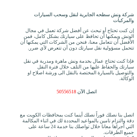
شركة ونش سطحه الجابرية لنقل وسحب السيارات
والمركبات
إن كنت تحتاج أو تبحث عن أفضل شركة تعمل في مجال
الونش ويمكنها أن تحافظ على سيارتك بشكل كامل، فمن
الأفضل أن تتعامل معنا، فنحن من الشركات التي يمكنها أن
تتحمل مسؤولية نقل سيارتك دون أن تتعرض لأي ضرر.
فإذا كنت تحتاج عمال بخدمة ونش ماهرة ومدربة في نقل
سيارتك والحفاظ عليها من التلف خلال فترة النقل
والتوصيل بالسيارة المختصة بالنقل الى ورشة اصلاح او
الوكالة.
اتصل الآن
50556518
اتصل بنا نصلك فوراً نصلك أينما كنت بمحافظات الكويت مع
دقة والتزام تامين بالمواعيد المحددة لك في اثناء المكالمة
التي أجراها معانا خلال تواصلك بنا خدمة 24 ساعة على
جميع الطرقات.