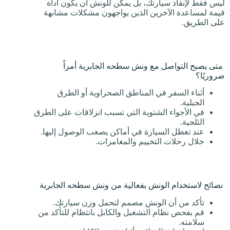
ليس فقط لإنقاذ سيارتك، بل يمكن للونش أن يكون أداة
قيمة لمساعدة الآخرين الذين يواجهون مشكلات مشابهة
على الطريق.
متى يصبح التواصل مع ونش سطحه الجابرية أمراً
ضروريًا؟
أثناء السفر في المناطق الصحراوية أو الطرق
الجبلية.
في الأجواء الشتوية التي تسبب انزلاقات على الطرق
الثلجية.
عند تعطل السيارة في أماكن يصعب الوصول إليها.
خلال رحلات التخييم والمغامرات.
نصائح لاستخدام الونش بفعالية من ونش سطحه الجابرية
تأكد من أن الونش مصمم لتحمل وزن سيارتك.
قم بفحص نظام التشغيل والكابل بانتظام للتأكد من
سلامته.