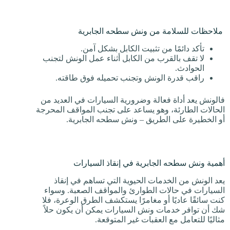
ملاحظات للسلامة من ونش سطحه الجابرية
تأكد دائمًا من تثبيت الكابل بشكل آمن.
لا تقف بالقرب من الكابل أثناء عمل الونش لتجنب
الحوادث.
راقب قدرة الونش وتجنب تحميله فوق طاقته.
فالونش يعد أداة فعالة وضرورية السيارات في العديد من
الحالات الطارئة، وهو يساعد على تجنب المواقف المحرجة
أو الخطيرة على الطريق – ونش سطحه الجابرية.
أهمية ونش سطحه الجابرية في إنقاذ السيارات
يعد الونش من الخدمات الحيوية التي تساهم في إنقاذ
السيارات في حالات الطوارئ والمواقف الصعبة. وسواء
كنت سائقًا عاديًا أو مغامرًا يستكشف الطرق الوعرة، فلا
شك أن توافر خدمات ونش السيارات يمكن أن يكون حلاً
مثاليًا للتعامل مع العقبات غير المتوقعة.