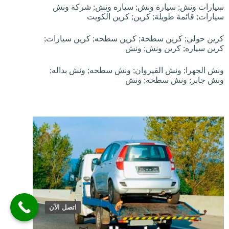
سيارات ونش; سيارة ونش; سياره ونش; شركة ونش
سيارات; قائمة طويلة; كرين; كرين الكويت
كرين حولي; كرين سطحة; كرين سطحه; كرين سيارات;
كرين سياره; كرين ونش; ونش
ونش الجهرا; ونش القيروان; ونش سطحه; ونش بداله;
ونش جابر; ونش سطحه; ونش
اتصل الآن