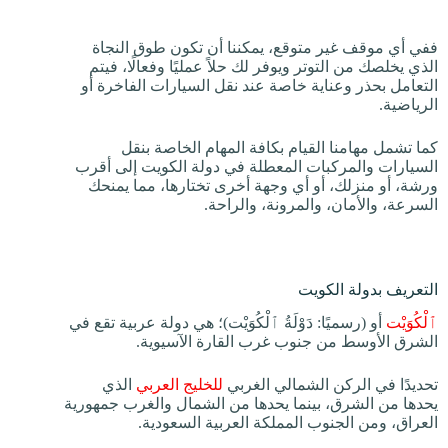
ففي أي موقف غير متوقع، يمكننا أن تكون طوق النجاة
الذي يخلصك من التوتر ويوفر لك حلاً عمليًا وفعالًا، فيتم
التعامل بحذر وعناية خاصة عند نقل السيارات الفاخرة أو
الرياضية.
كما تشمل مهامنا القيام بكافة المهام الخاصة بنقل
السيارات والمركبات المعطلة في دولة الكويت إلى أقرب
ورشة، أو منزلك، أو أي وجهة أخرى تختارها، مما يمنحك
السرعة، والأمان، والمرونة، والراحة.
التعريف بدولة الكويت
ٱلْكُوَيْت
أو (رسميًا: دَوْلَةُ ٱلْكُوَيْت)؛ هي دولة عربية تقع في
الشرق الأوسط من جنوب غرب القارة الآسيوية.
تحديدًا في الركن الشمالي الغربي
للخليج العربي
الذي
يحدها من الشرق، بينما يحدها من الشمال والغرب جمهورية
العراق، ومن الجنوب المملكة العربية السعودية.