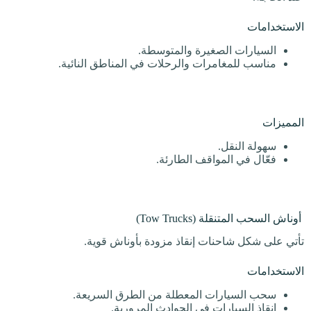
الاستخدامات
السيارات الصغيرة والمتوسطة.
مناسب للمغامرات والرحلات في المناطق النائية.
المميزات
سهولة النقل.
فعّال في المواقف الطارئة.
أوناش السحب المتنقلة (Tow Trucks)
تأتي على شكل شاحنات إنقاذ مزودة بأوناش قوية.
الاستخدامات
سحب السيارات المعطلة من الطرق السريعة.
إنقاذ السيارات في الحوادث المرورية.