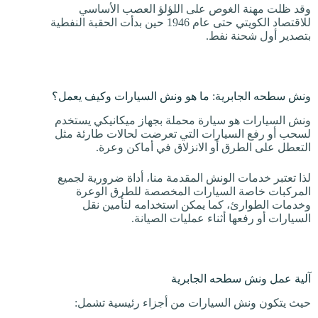
وقد ظلت مهنة الغوص على اللؤلؤ العصب الأساسي
للاقتصاد الكويتي حتى عام 1946 حين بدأت الحقبة النفطية
بتصدير أول شحنة نفط.
ونش سطحه الجابرية: ما هو ونش السيارات وكيف يعمل؟
ونش السيارات هو سيارة محملة بجهاز ميكانيكي يستخدم
لسحب أو رفع السيارات التي تعرضت لحالات طارئة مثل
التعطل على الطرق أو الانزلاق في أماكن وعرة.
لذا تعتبر خدمات الونش المقدمة منا، أداة ضرورية لجميع
المركبات خاصة السيارات المخصصة للطرق الوعرة
وخدمات الطوارئ، كما يمكن استخدامه لتأمين نقل
السيارات أو رفعها أثناء عمليات الصيانة.
آلية عمل ونش سطحه الجابرية
حيث يتكون ونش السيارات من أجزاء رئيسية تشمل: