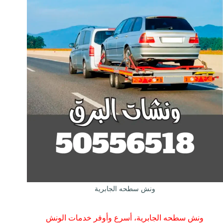
ونش سطحه الجابرية
ونش سطحه الجابرية، أسرع وأوفر خدمات الونش