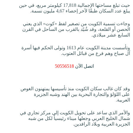
حيث تبلغ مساحتها الإجمالية 17,818 كيلومتر مربع، في حين
يبلغ عدد السكان طبقًا لآخر إحصاء 4,67 مليون نسمة.
وجاءت تسمية الكويت من تصغير لفظ «كوت» الذي يعني
الحصن أو القلعة، وقد شُيّد بالقرب من الساحل في القرن
السابع عشر ميلادي.
وتأسست مدينة الكويت عام 1613 وتولى الحكم فيها أسرة
آل صباح وهم فرع من قبائل العتوب.
اتصل الآن
50556518
وقد كان غالب سكان الكويت منذ تأسيسها يمتهنون الغوص
على اللؤلؤ والتجارة البحرية بين الهند وشبه الجزيرة
العربية.
والأمر الذي ساعد على تحويل الكويت إلى مركز تجاري في
شمال الخليج العربي وجعلها ميناء رئيسياً لكل من شبه
الجزيرة العربية وبلاد الرافدين.