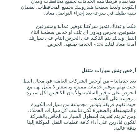
كما يقدم فريقنا هذه الخدمات بجميع محافظات ومدن
الكويت ولدينا سطحة هيدروليك بجميع المحافظات، لضمان
تلبية طلبك في سرعة بعد إجراء التواصل معانا.
فكما وعدناك نتميز شركتنا بتوفير عمالة ومشرفين
متفوقين، بحرص وبدون اي تلف او خدش سطحة اثناء
النقل ولذلك يتم التأكيد على الحرص التام على سيارتك
أمانة معانا لذلك نخدم الخدمة بمنتهى الحرص.
أرخص ونش سيارات متنقل
تعد خدماتنا – من أرخص الشركات العاملة في مجال النقل
حيث نهتم بتوفير خدمات مميزة وبأسعار لا مثيل لها، مع
الحرص على توفير السلامة والأمان الكافيين لكل سيارة
مرفوعة على السطحة.
حيث نقوم فريقنا بتوفير مجموعة من سيارات الكبيرة
والمتوسطة والصغيرة لكي تناسب كل سيارات العملاء،
ومن ثم يتم تحديث اسطول السيارات الخاص بالشركة
لنكون قادرين على أداء كافة عمليات النقل الموكلة إلينا
بدقة عالية.