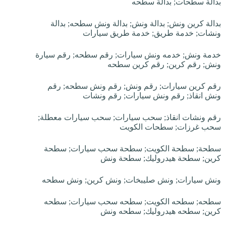
بدالة سطحات; بدالة سطحه
بدالة كرين ونش; بدالة ونش; بدالة ونش سطحه; بدالة
ونشات; خدمة طريق; خدمة طريق سيارات
خدمة ونش; خدمه ونش سيارات; رقم سطحه; رقم سيارة
ونش; رقم كرين; رقم كرين سطحه
رقم كرين سيارات; رقم ونش; رقم ونش سطحه; رقم
ونش انقاذ; رقم ونش سيارات; رقم ونشات
رقم ونشات انقاذ; سحب سيارات; سحب سيارات معطلة;
سحب غرزات; سطحات الكويت
سطحة; سطحة الكويت; سطحة سحب سيارات; سطحة
كرين; سطحة هيدروليك; سطحة ونش
ونش سيارات; ونش صليبخات; ونش كرين; ونش سطحه
سطحه; سطحه الكويت; سطحه سحب سيارات; سطحه
كرين; سطحه هيدروليك; سطحه ونش