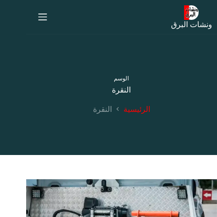
لتجاوز
لى
لمحتوى
ونشات البرق
الوسم
النقرة
الرئيسية
النقرة