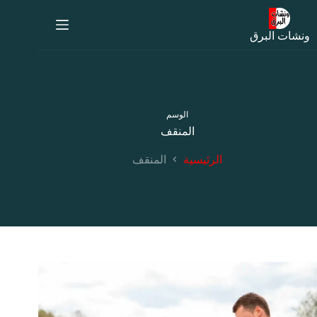
لتجاوز
لى
لمحتوى
ونشات البرق
الوسم
المنقف
الرئيسية
المنقف