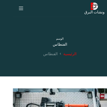
لتجاوز
لى
لمحتوى
ونشات البرق
الوسم
الفنطاس
الرئيسية
الفنطاس