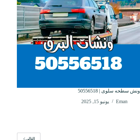
ونش سطحه سلوى | 50556518
Eman
يونيو 15, 2025
التالي