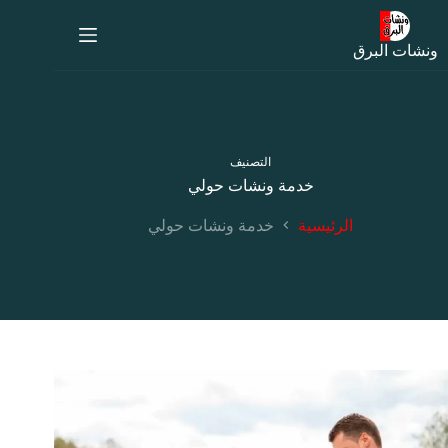
لتجاوز
لى
لمحتوى
ونشات البرق
التصنيف
خدمة ونشات حولي
الرئيسية
خدمة ونشات حولي